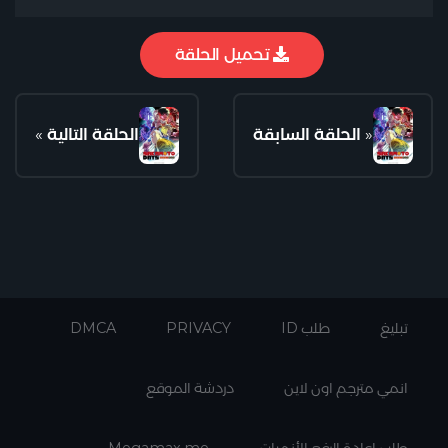
تحميل الحلقة
«
الحلقة السابقة
الحلقة التالية
»
تبليغ
طلب ID
PRIVACY
DMCA
انمي مترجم اون لاين
دردشة الموقع
طلب اعادة الرفع الأنميات
Megamax.me