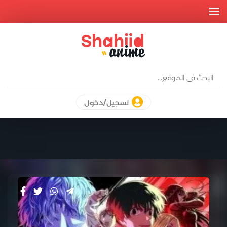
تسجيل/دخول