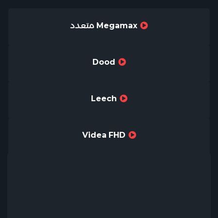
Megamax متعدد
Dood
Leech
Videa FHD