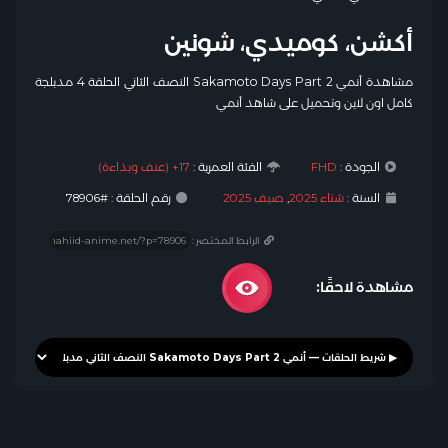
أكشن، كوميدي، شونين
مشاهدة أنمي Sakamoto Days Part 2 النصف الثاني الحلقة 4 مدبلجة
كامل اون لاين وتحميل على شاهد أنمي
الجودة :
FHD
الفئة العمرية :
17+ (عنف وبذاءة)
السنة :
شتاء 2025
,
صيف 2025
رقم الحلقة : #78906
الرابط المختصر :
مشاهدة لاحقًا: