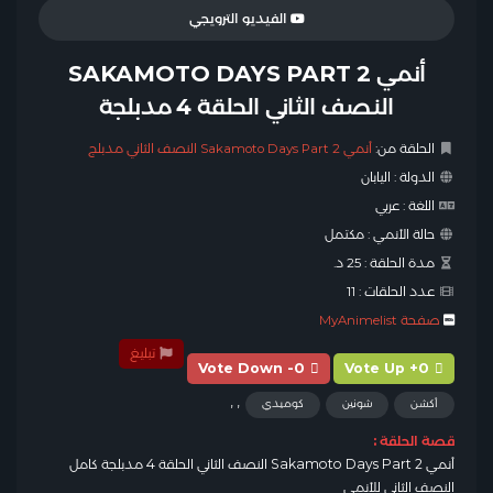
الفيديو الترويجي
أنمي SAKAMOTO DAYS PART 2
النصف الثاني الحلقة 4 مدبلجة
الحلقة من:
أنمي Sakamoto Days Part 2 النصف الثاني مدبلج
الدولة :
اليابان
اللغة :
عربي
حالة الأنمي :
مكتمل
مدة الحلقة :
25 د.
عدد الحلقات :
11
صفحة MyAnimelist
تبليغ
Vote Down -0
Vote Up +0
,
,
أكشن
شونين
كوميدي
قصة الحلقة :
أنمي Sakamoto Days Part 2 النصف الثاني الحلقة 4 مدبلجة كامل
النصف الثاني للأنمي