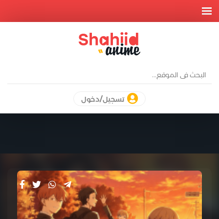
تسجيل/دخول