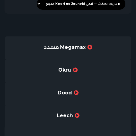
Megamax متعدد
Okru
Dood
Leech