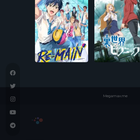
Megamax.me