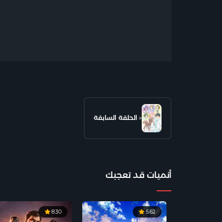
«
الحلقة السابقة
أنميات قد تعجبك
8.30
5.62