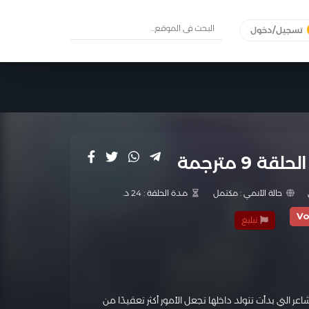
تسجيل/دخول
حالة الأنمي :
مكتمل
مدة الحلقة :
24 د.
Vo
تبليغ
 التي بدأت تتولد داخلها تجعل الأمور أكثر تعقيدًا من