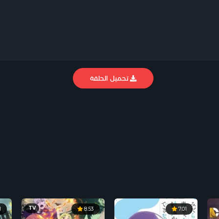
تحميل الحلقة
TV
1
8.53
7.01