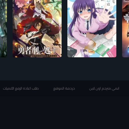
انمي مترجم اون لاين
دردشة الموقع
طلب اعادة الرفع الأنميات