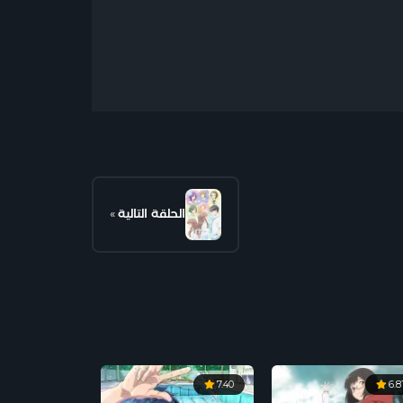
الحلقة التالية
»
7.40
6.8