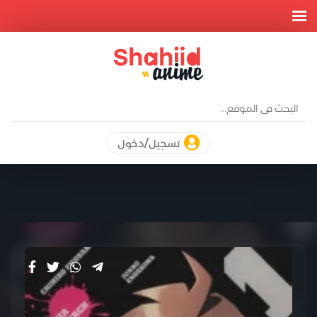
تسجيل/دخول