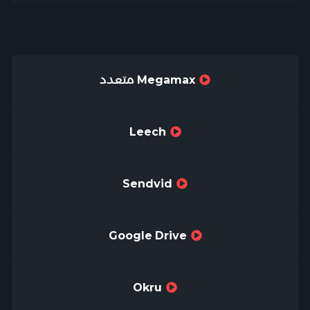
Megamax متعدد
Leech
Sendvid
Google Drive
Okru