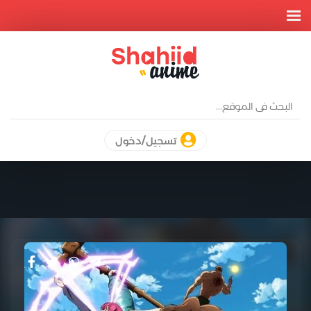
تسجيل/دخول