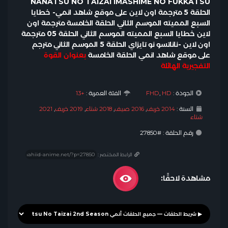
NANATSU NO TAIZAI IMASHIME NO FUKKATSU
الحلقة 5 مترجمة اون لاين على موقع شاهد انمي- خطايا
السبع المميته الموسم الثاني الحلقة الخامسة مترجمة اون
لاين خطايا السبع المميته الموسم الثاني الحلقة 05 مترجمة
اون لاين -ناناتسو نو تايزاي الحلقة 5 الموسم الثاني مترجم
على موقع شاهد انمي الحلقة الخامسة
بعنوان القوة
التفجيرية الهائلة
الجودة :
HD
,
FHD
الفئة العمرية :
+13
السنة :
2014 خريف
,
2016 صيف
,
2018 شتاء
,
2019 خريف
,
2021
شتاء
رقم الحلقة : #27850
الرابط المختصر :
مشاهدة لاحقًا: