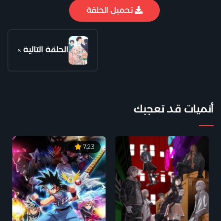
تحميل الحلقة
الحلقة التالية
»
أنميات قد تعجبك
7.23