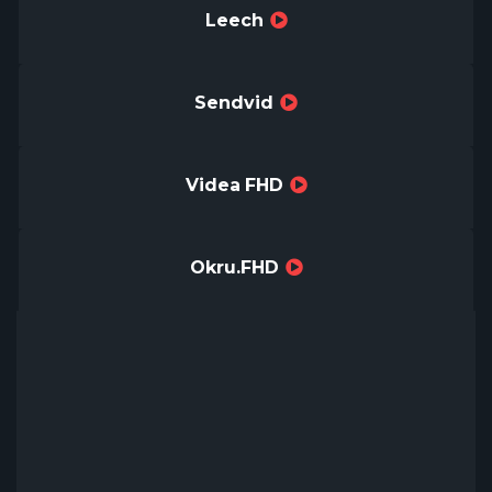
Leech
Sendvid
Videa FHD
Okru.FHD