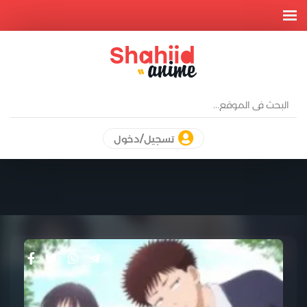
تسجيل/دخول