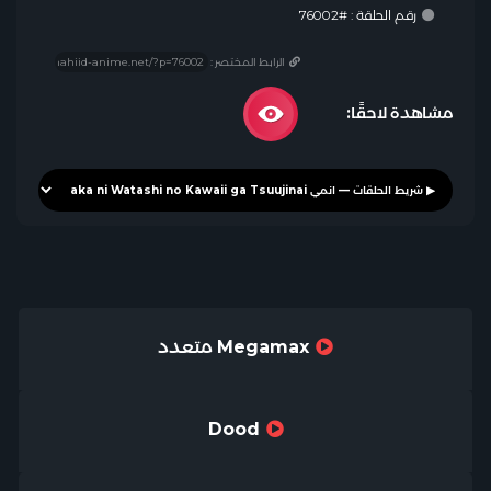
رقم الحلقة : #76002
الرابط المختصر :
مشاهدة لاحقًا:
Megamax متعدد
Dood