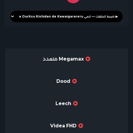
Megamax متعدد
Dood
Leech
Videa FHD