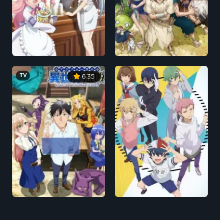
TV
6.35