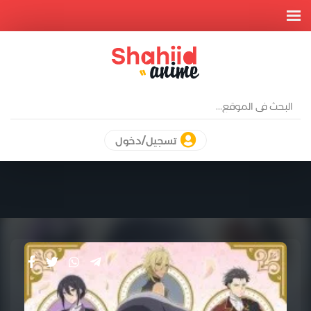
تسجيل/دخول