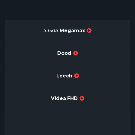
Megamax متعدد
Dood
Leech
Videa FHD