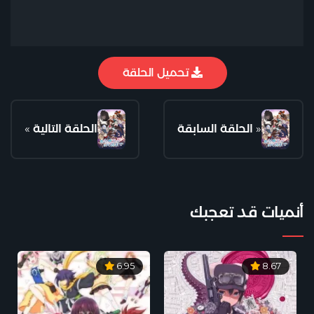
تحميل الحلقة
«
الحلقة السابقة
الحلقة التالية
»
أنميات قد تعجبك
6.95
8.67