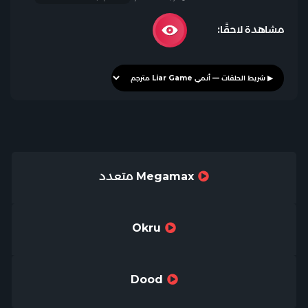
مشاهدة لاحقًا:
Megamax متعدد
Okru
Dood