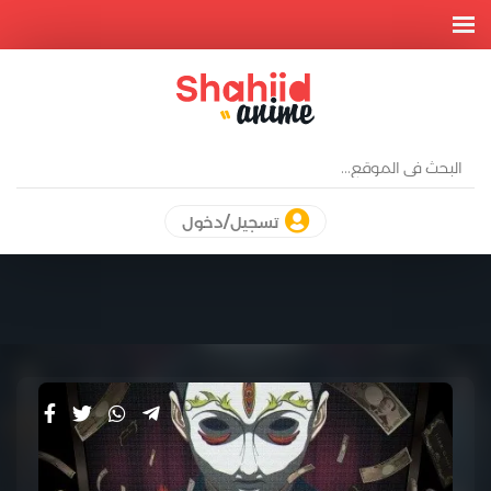
تسجيل/دخول