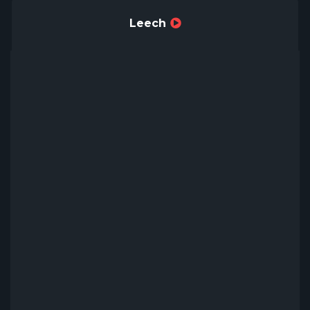
Leech