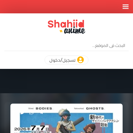
تسجيل/دخول