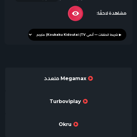
مشاهدة لاحقًا:
Megamax متعدد
Turboviplay
Okru