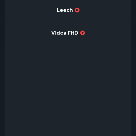
Leech
Videa FHD