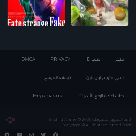
تبليغ
طلب ID
PRIVACY
DMCA
انمي مترجم اون لاين
دردشة الموقع
طلب اعادة الرفع الأنميات
Megamax.me
كافة الحقوق محفوظة Shahiid Anime © 2026
Copyright © All rights reserved 2026