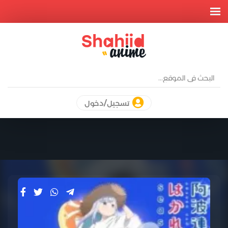
تسجيل/دخول