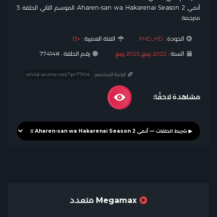
أنمي Aharen-san wa Hakarenai Season 2 الموسم الثاني الحلقة 5
مترجمة
الجودة :
HD
,
FHD
الفئة العمرية :
+13
السنة :
2022 ربيع
,
2025 ربيع
رقم الحلقة : #77414
الرابط المختصر :
مشاهدة لاحقًا:
Megamax متعدد