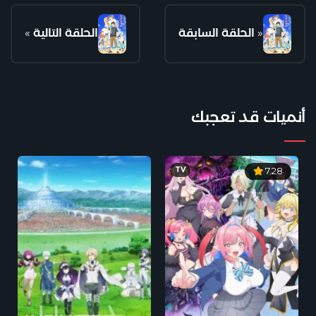
«
الحلقة السابقة
الحلقة التالية
»
أنميات قد تعجبك
TV
7.28