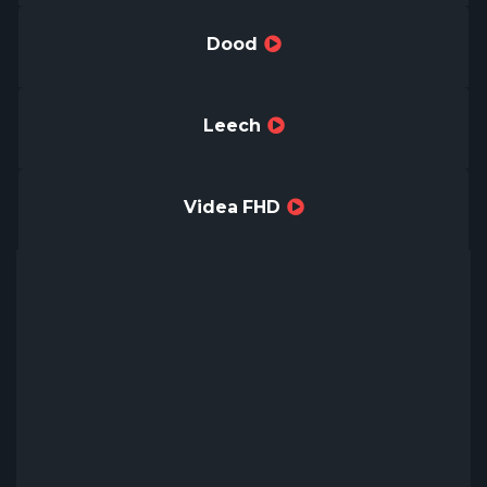
Dood
Leech
Videa FHD