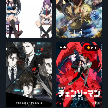
Web
9.18