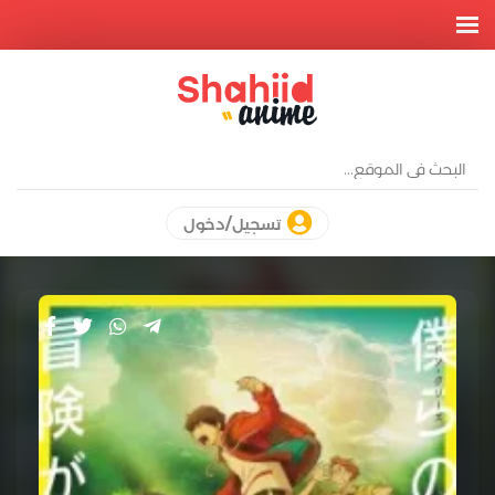
تسجيل/دخول