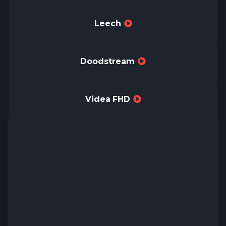
Leech
Doodstream
Videa FHD