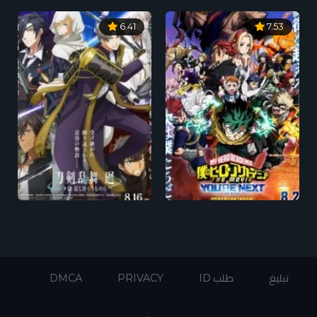
6.41
7.53
تبليغ
طلب ID
PRIVACY
DMCA