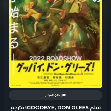
إعلان الفيلم
فيلم GOODBYE, DON GLEES! مترجم