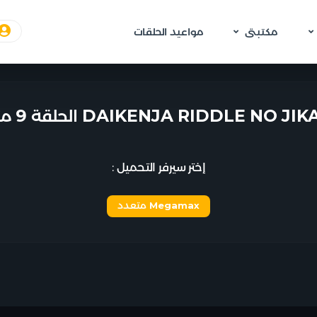
مكتبتى
مواعيد الحلقات
إختر سيرفر التحميل :
Megamax متعدد