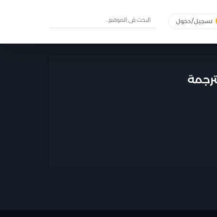
تسجيل/دخول