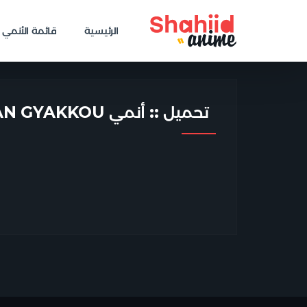
الرئيسية
قائمة الأنمي
تحميل :: أنمي DAIKENJA RIDDLE NO JIKAN GYAKKOU الحلقة 9 مترجمة