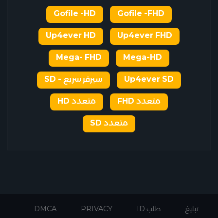
Gofile -HD
Gofile -FHD
Up4ever HD
Up4ever FHD
Mega- FHD
Mega-HD
Up4ever SD
سيرفر سريع - SD
متعدد FHD
متعدد HD
متعدد SD
تبليغ
طلب ID
PRIVACY
DMCA