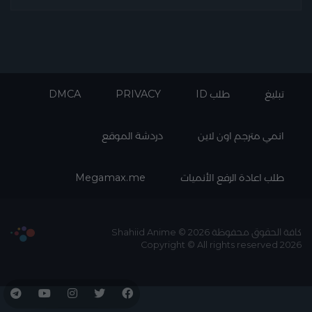
تبليغ
طلب ID
PRIVACY
DMCA
انمي مترجم اون لاين
دردشة الموقع
طلب اعادة الرفع الأنميات
Megamax.me
كافة الحقوق محفوظة Shahiid Anime © 2026
Copyright © All rights reserved 2026